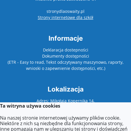
stronydlaoswaity.pl
otwiera się w nowy
Strony internetowe dla szkół
Informacje
Deklaracja dostepności
Dokumenty dostępności
(ETR - Easy to read, Tekst odczytywany maszynowo, raporty,
wnioski o zapewnienie dostępności, etc.)
Lokalizacja
Adres: Mikołaja Kopernika 14,
Ta witryna używa cookies
62-500 Konin
Na naszej stronie internetowej używamy plików cookie.
Niektóre z nich są niezbędne dla funkcjonowania strony,
inne pomagają nam w ulepszaniu tej strony i doświadczeń