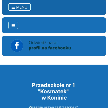
MENU
Przedszkole nr 1
"Kosmatek"
w Koninie
Wszelkie prawa zastrzeżone ©.