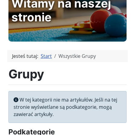
Witamy na naszej
stronie
Jesteś tutaj:
Start
Wszystkie Grupy
Grupy
Informacja
W tej kategorii nie ma artykułów. Jeśli na tej
stronie wyświetlane są podkategorie, mogą
zawierać artykuły.
Podkategorie