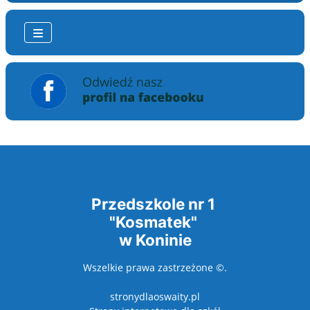
Przedszkole nr 1
"Kosmatek"
w Koninie
Wszelkie prawa zastrzeżone ©.
stronydlaoswaity.pl