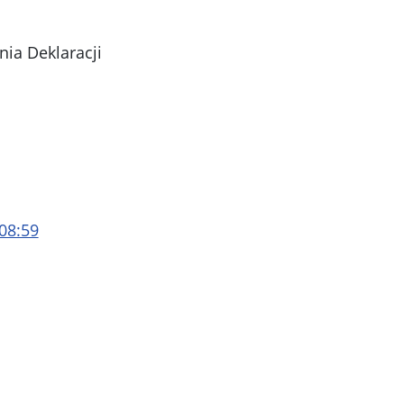
nia Deklaracji
08:59