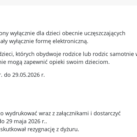
zony wyłącznie dla dzieci obecnie uczęszczających
ały wyłącznie formę elektroniczną.
zieci, których obydwoje rodzice lub rodzic samotni
nie mogą zapewnić opieki swoim dzieciom.
. do 29.05.2026 r.
go wydrukować wraz z załącznikami i dostarczyć
o 29 maja 2026 r..
kutkował rezygnację z dyżuru.