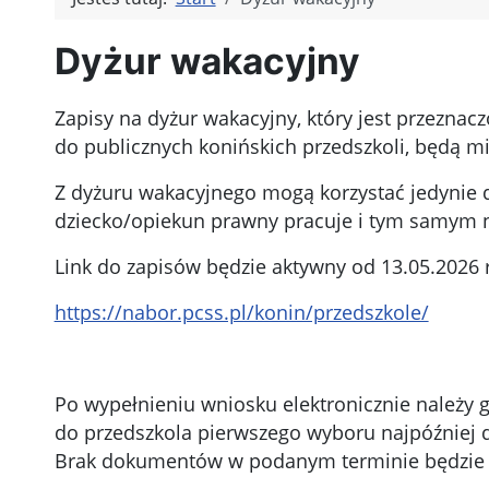
Dyżur wakacyjny
Zapisy na dyżur wakacyjny, który jest przeznac
do publicznych konińskich przedszkoli, będą mi
Z dyżuru wakacyjnego mogą korzystać jedynie d
dziecko/opiekun prawny pracuje i tym samym 
Link do zapisów będzie aktywny od 13.05.2026 r
https://nabor.pcss.pl/konin/przedszkole/
Po wypełnieniu wniosku elektronicznie należy 
do przedszkola pierwszego wyboru najpóźniej d
Brak dokumentów w podanym terminie będzie s