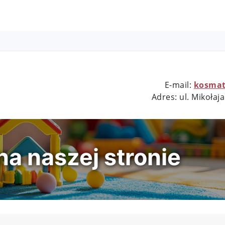
E-mail:
kosmat
nr 1
Adres: ul.
Mikołaja
a naszej stronie