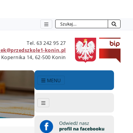
Szukaj
Tel.
63 242 95 27
ek@przedszkole1-konin.pl
 Kopernika 14, 62-500 Konin
MENU