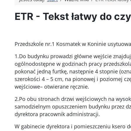
ETR - Tekst łatwy do czy
Przedszkole nr.1 Kosmatek w Koninie usytuowane
1.Do budynku prowadzi główne wejście znajdują
ogólnodostępne w godzinach pracy przedszkola
pokonać jedną furtkę, następnie 4 stopnie (o
szerokości 4 – 5 cm, na pionowej i poziomej cz
wejściowe– otwierane ręcznie.
2.Po obu stronach drzwi wejściowych na wysoko
samodzielnym opuszczeniem budynku przez dzie
dyrektora pracownik administracji.
W gabinecie dyrektora i pomieszczeniu ksero 