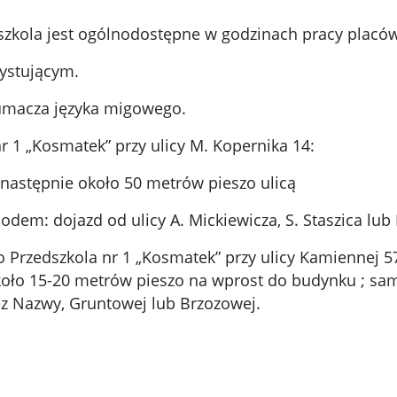
dszkola jest ogólnodostępne w godzinach pracy placów
ystującym.
tłumacza języka migowego.
 1 „Kosmatek” przy ulicy M. Kopernika 14:
następnie około 50 metrów pieszo ulicą
odem: dojazd od ulicy A. Mickiewicza, S. Staszica lub 
 Przedszkola nr 1 „Kosmatek” przy ulicy Kamiennej 
koło 15-20 metrów pieszo na wprost do budynku ; s
Bez Nazwy, Gruntowej lub Brzozowej.