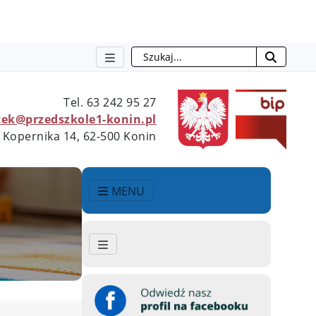
Szukaj
Tel.
63 242 95 27
ek@przedszkole1-konin.pl
 Kopernika 14, 62-500 Konin
MENU