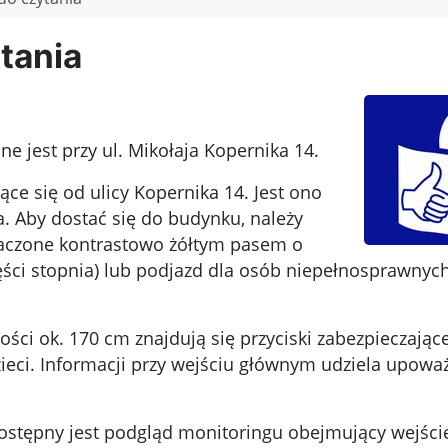
tania
 jest przy ul. Mikołaja Kopernika 14.
ce się od ulicy Kopernika 14. Jest ono
. Aby dostać się do budynku, należy
znaczone kontrastowo żółtym pasem o
ęści stopnia) lub podjazd dla osób niepełnosprawnych
ści ok. 170 cm znajdują się przyciski zabezpieczając
ci. Informacji przy wejściu głównym udziela upoważ
dostępny jest podgląd monitoringu obejmujący wejści