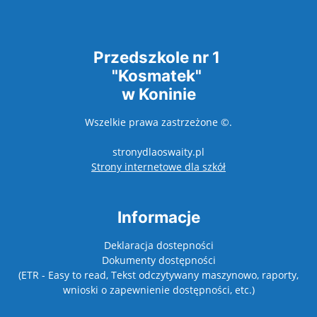
Przedszkole nr 1
"Kosmatek"
w Koninie
Wszelkie prawa zastrzeżone ©.
stronydlaoswaity.pl
otwiera się w nowy
Strony internetowe dla szkół
Informacje
Deklaracja dostepności
Dokumenty dostępności
(ETR - Easy to read, Tekst odczytywany maszynowo, raporty,
wnioski o zapewnienie dostępności, etc.)