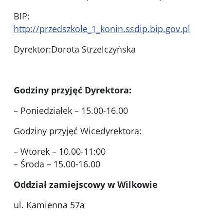
BIP:
http://przedszkole_1_konin.ssdip.bip.gov.pl
Dyrektor:Dorota Strzelczyńska
Godziny przyjęć Dyrektora:
– Poniedziałek – 15.00-16.00
Godziny przyjęć Wicedyrektora:
– Wtorek – 10.00-11:00
– Środa – 15.00-16.00
Oddział zamiejscowy w Wilkowie
ul. Kamienna 57a