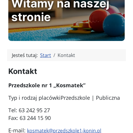
Witamy na naszej
stronie
Jesteś tutaj:
Start
Kontakt
Kontakt
Przedszkole nr 1 „Kosmatek”
Typ i rodzaj placówkiPrzedszkole | Publiczna
Tel: 63 242 95 27
Fax: 63 244 15 90
E-mail:
kosmatek@przedszkole1-konin.pl