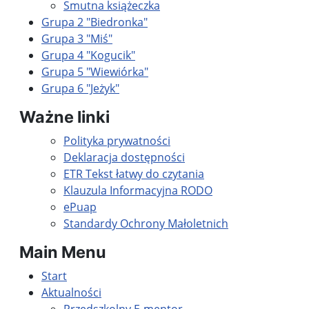
Smutna książeczka
Grupa 2 "Biedronka"
Grupa 3 "Miś"
Grupa 4 "Kogucik"
Grupa 5 "Wiewiórka"
Grupa 6 "Jeżyk"
Ważne linki
Polityka prywatności
Deklaracja dostępności
ETR Tekst łatwy do czytania
Klauzula Informacyjna RODO
ePuap
Standardy Ochrony Małoletnich
Main Menu
Start
Aktualności