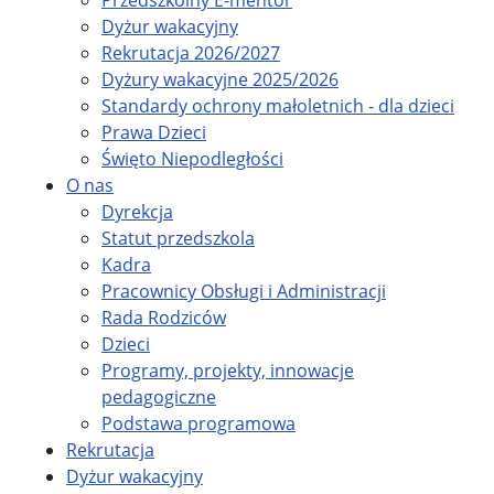
Przedszkolny E-mentor
Dyżur wakacyjny
Rekrutacja 2026/2027
Dyżury wakacyjne 2025/2026
Standardy ochrony małoletnich - dla dzieci
Prawa Dzieci
Święto Niepodległości
O nas
Dyrekcja
Statut przedszkola
Kadra
Pracownicy Obsługi i Administracji
Rada Rodziców
Dzieci
Programy, projekty, innowacje
pedagogiczne
Podstawa programowa
Rekrutacja
Dyżur wakacyjny