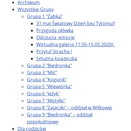
Archiwum
Wszystkie Grupy
Grupa 1 "Żabka"
31 maj Światowy Dzień bez Tytoniu!!
Przygoda ołówka
Odczucia, emocje
Wirtualna galeria 11.05-15.05.2020r.
Przytul Stracha !
Smutna książeczka
Grupa 2 "Biedronka"
Grupa 3 "Miś"
Grupa 4 "Kogucik"
Grupa 5 "Wiewiórka"
Grupa 6 "Jeżyk"
Grupa 7 "Motylki"
Grupa 8 "Zajączki" – oddział w Wilkowie
Grupa 9 "Biedronka" – oddział
popołudniowy
Dla rodziców