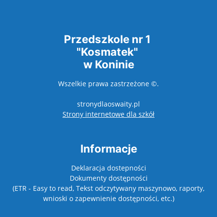
Przedszkole nr 1
"Kosmatek"
w Koninie
Wszelkie prawa zastrzeżone ©.
stronydlaoswaity.pl
otwiera się w nowy
Strony internetowe dla szkół
Informacje
Deklaracja dostepności
Dokumenty dostępności
(ETR - Easy to read, Tekst odczytywany maszynowo, raporty,
wnioski o zapewnienie dostępności, etc.)