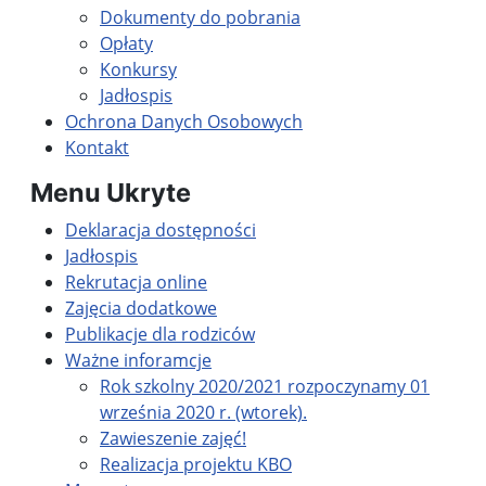
Dokumenty do pobrania
Opłaty
Konkursy
Jadłospis
Ochrona Danych Osobowych
Kontakt
Menu Ukryte
Deklaracja dostępności
Jadłospis
Rekrutacja online
Zajęcia dodatkowe
Publikacje dla rodziców
Ważne inforamcje
Rok szkolny 2020/2021 rozpoczynamy 01
września 2020 r. (wtorek).
Zawieszenie zajęć!
Realizacja projektu KBO