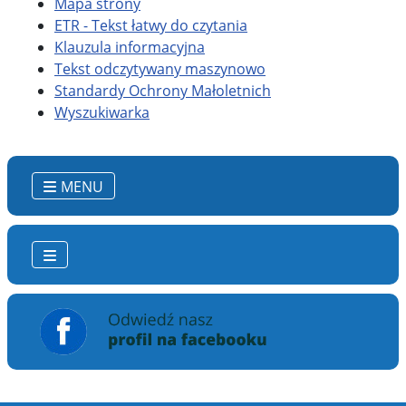
Mapa strony
ETR - Tekst łatwy do czytania
Klauzula informacyjna
Tekst odczytywany maszynowo
Standardy Ochrony Małoletnich
Wyszukiwarka
MENU