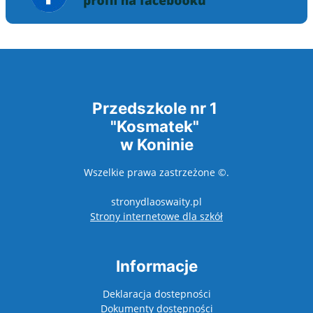
Przedszkole nr 1
"Kosmatek"
w Koninie
Wszelkie prawa zastrzeżone ©.
stronydlaoswaity.pl
otwiera się w nowy
Strony internetowe dla szkół
Informacje
Deklaracja dostepności
Dokumenty dostępności