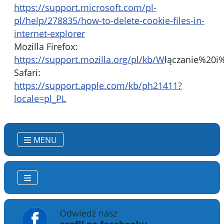
https://support.microsoft.com/pl-
pl/help/278835/how-to-delete-cookie-files-in-
internet-explorer
Mozilla Firefox:
https://support.mozilla.org/pl/kb/W
łączanie%20i
Safari:
https://support.apple.com/kb/ph21411?
locale=pl_PL
MENU