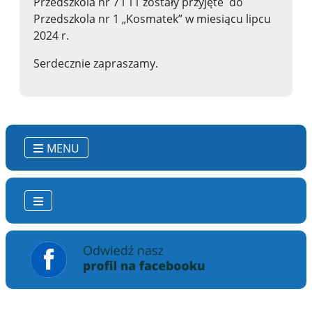
Przedszkola nr 7 i 11 zostały przyjęte do
Przedszkola nr 1 „Kosmatek” w miesiącu lipcu
2024 r.
Serdecznie zapraszamy.
MENU