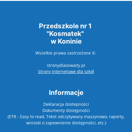
Przedszkole nr 1
"Kosmatek"
w Koninie
Wszelkie prawa zastrzeżone ©.
stronydlaoswaity.pl
otwiera się w nowy
Strony internetowe dla szkół
Informacje
Deklaracja dostepności
Dokumenty dostępności
(ETR - Easy to read, Tekst odczytywany maszynowo, raporty,
wnioski o zapewnienie dostępności, etc.)