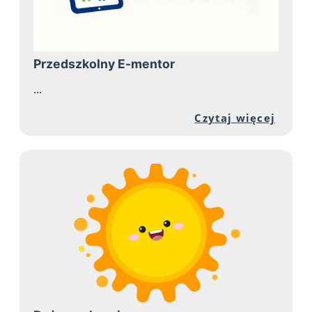
Przedszkolny E-mentor
...
Przej
Czytaj więcej