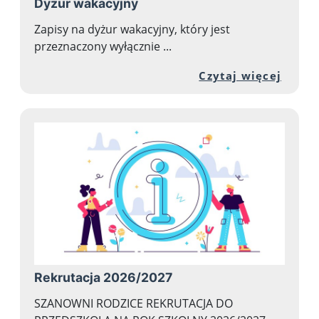
Dyżur wakacyjny
Zapisy na dyżur wakacyjny, który jest
przeznaczony wyłącznie ...
Przej
Czytaj więcej
Rekrutacja 2026/2027
SZANOWNI RODZICE REKRUTACJA DO