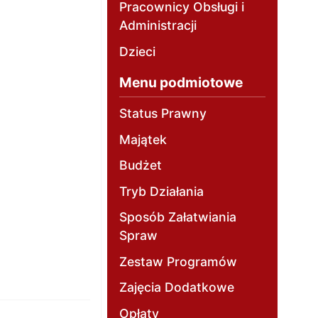
Pracownicy Obsługi i
Administracji
Dzieci
Menu podmiotowe
Status Prawny
Majątek
Budżet
Tryb Działania
Sposób Załatwiania
Spraw
Zestaw Programów
Zajęcia Dodatkowe
Opłaty