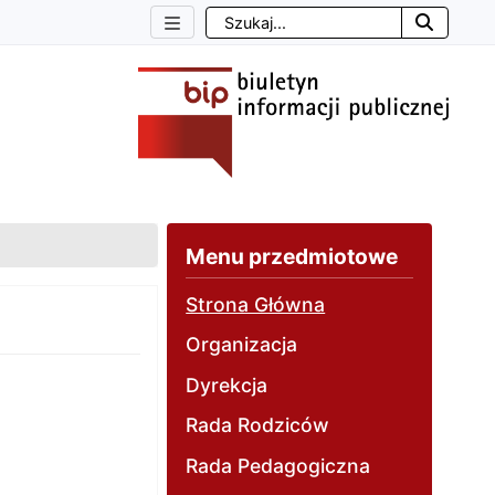
Szukaj
otwie
Menu przedmiotowe
Strona Główna
Organizacja
Dyrekcja
Rada Rodziców
Rada Pedagogiczna