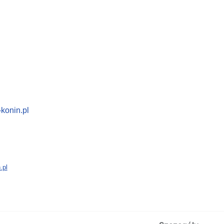
konin.pl
.pl