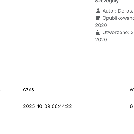
Szczegóły
Autor:
Dorota
Opublikowano
2020
Utworzono: 2
2020
S
CZAS
W
2025-10-09 06:44:22
6