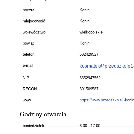
poczta
Konin
miejscowość
Konin
województwo
wielkopolskie
powiat
Konin
telefon
632429527
e-mail
kosmatek@przedszkole1-
NIP
6652947562
REGON
301509587
www
https://www.przedszkole1-konin
Godziny otwarcia
poniedziałek
6:00 - 17:00