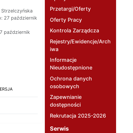
Przetargi/Oferty
 Strzelczyńska
: 27 październik
Oferty Pracy
Kontrola Zarządcza
7 październik
Rejestry/Ewidencje/Arch
iwa
Informacje
Nieudostępnione
Ochrona danych
osobowych
ERSJA
Zapewnianie
dostępności
Rekrutacja 2025-2026
Serwis